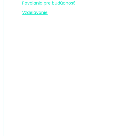
Povolania pre budúcnosť
Vzdelávanie