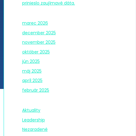
prinieslo zaujímavé dáta.
Archív
marec 2026
december 2025
november 2025
október 2025
jún 2025
máj 2025
apríl 2025
február 2025
Kategórie
Aktuality
Leadership
Nezaradené