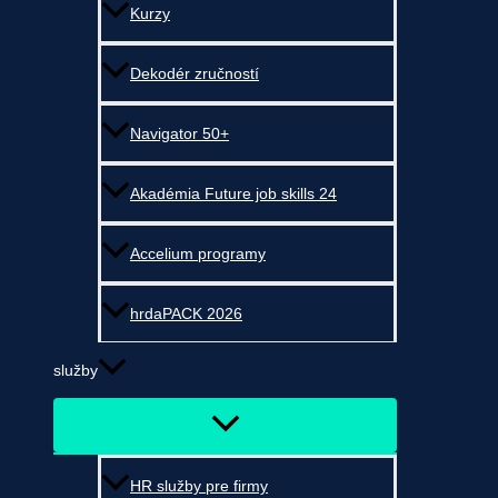
Kurzy
Dekodér zručností
Navigator 50+
Akadémia Future job skills 24
Accelium programy
hrdaPACK 2026
služby
HR služby pre firmy