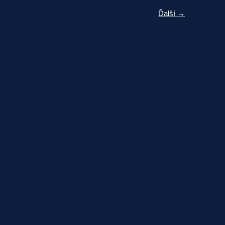
Ďalší
→