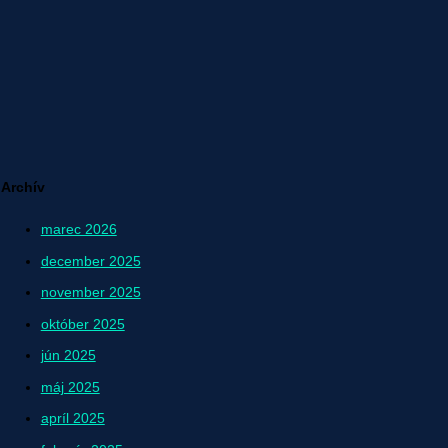
Archív
marec 2026
december 2025
november 2025
október 2025
jún 2025
máj 2025
apríl 2025