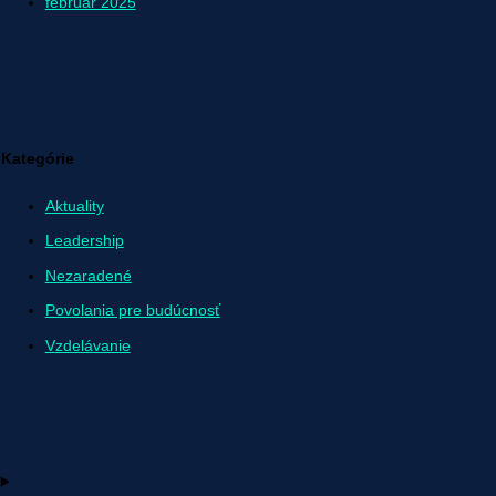
február 2025
Kategórie
Aktuality
Leadership
Nezaradené
Povolania pre budúcnosť
Vzdelávanie