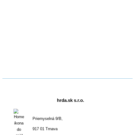
hrda.sk s.r.o.
Priemyselná 9/B,
917 01 Trnava