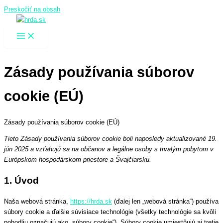
Preskočiť na obsah
Zásady používania súborov
cookie (EÚ)
Zásady používania súborov cookie (EÚ)
Tieto Zásady používania súborov cookie boli naposledy aktualizované 19.
jún 2025 a vzťahujú sa na občanov a legálne osoby s trvalým pobytom v
Európskom hospodárskom priestore a Švajčiarsku.
1. Úvod
Naša webová stránka,
https://hrda.sk
(ďalej len „webová stránka“) používa
súbory cookie a ďalšie súvisiace technológie (všetky technológie sa kvôli
pohodliu označujú ako „súbory cookie“). Súbory cookie umiestňujú aj tretie