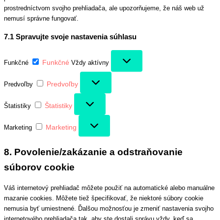
prostredníctvom svojho prehliadača, ale upozorňujeme, že náš web už
nemusí správne fungovať.
7.1 Spravujte svoje nastavenia súhlasu
Funkčné
Funkčné
Vždy aktívny
Predvoľby
Predvoľby
Štatistiky
Štatistiky
Marketing
Marketing
8. Povolenie/zakázanie a odstraňovanie
súborov cookie
Váš internetový prehliadač môžete použiť na automatické alebo manuálne
mazanie cookies. Môžete tiež špecifikovať, že niektoré súbory cookie
nemusia byť umiestnené. Ďalšou možnosťou je zmeniť nastavenia svojho
internetového prehliadača tak, aby ste dostali správu vždy, keď sa