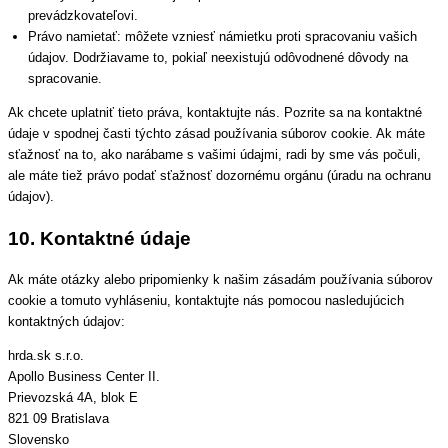
prevádzkovateľovi.
Právo namietať: môžete vzniesť námietku proti spracovaniu vašich
údajov. Dodržiavame to, pokiaľ neexistujú odôvodnené dôvody na
spracovanie.
Ak chcete uplatniť tieto práva, kontaktujte nás. Pozrite sa na kontaktné
údaje v spodnej časti týchto zásad používania súborov cookie. Ak máte
sťažnosť na to, ako narábame s vašimi údajmi, radi by sme vás počuli,
ale máte tiež právo podať sťažnosť dozornému orgánu (úradu na ochranu
údajov).
10. Kontaktné údaje
Ak máte otázky alebo pripomienky k našim zásadám používania súborov
cookie a tomuto vyhláseniu, kontaktujte nás pomocou nasledujúcich
kontaktných údajov:
hrda.sk s.r.o.
Apollo Business Center II.
Prievozská 4A, blok E
821 09 Bratislava
Slovensko