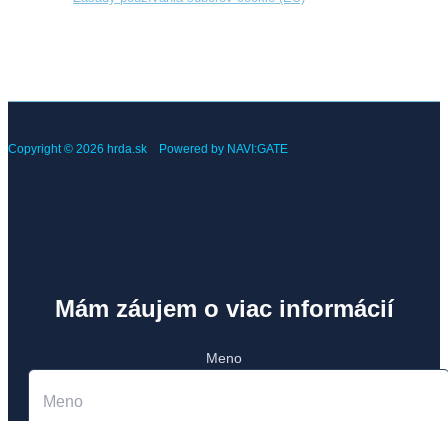
Copyright © 2026 hrda.sk Powered by NAVI:GATE
Mám záujem o viac informácií
Meno
Priezvisko