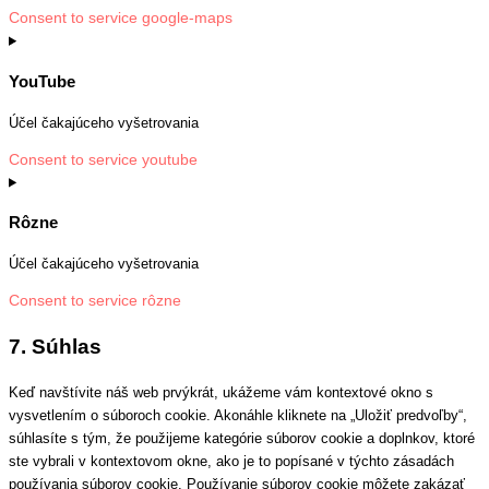
Consent to service google-maps
YouTube
Účel čakajúceho vyšetrovania
Consent to service youtube
Rôzne
Účel čakajúceho vyšetrovania
Consent to service rôzne
7. Súhlas
Keď navštívite náš web prvýkrát, ukážeme vám kontextové okno s
vysvetlením o súboroch cookie. Akonáhle kliknete na „Uložiť predvoľby“,
súhlasíte s tým, že použijeme kategórie súborov cookie a doplnkov, ktoré
ste vybrali v kontextovom okne, ako je to popísané v týchto zásadách
používania súborov cookie. Používanie súborov cookie môžete zakázať