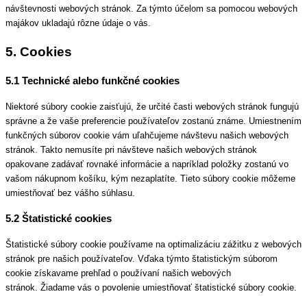
návštevnosti webových stránok. Za týmto účelom sa pomocou webových
majákov ukladajú rôzne údaje o vás.
5. Cookies
5.1 Technické alebo funkčné cookies
Niektoré súbory cookie zaisťujú, že určité časti webových stránok fungujú
správne a že vaše preferencie používateľov zostanú známe. Umiestnením
funkčných súborov cookie vám uľahčujeme návštevu našich webových
stránok. Takto nemusíte pri návšteve našich webových stránok
opakovane zadávať rovnaké informácie a napríklad položky zostanú vo
vašom nákupnom košíku, kým nezaplatíte. Tieto súbory cookie môžeme
umiestňovať bez vášho súhlasu.
5.2 Štatistické cookies
Štatistické súbory cookie používame na optimalizáciu zážitku z webových
stránok pre našich používateľov. Vďaka týmto štatistickým súborom
cookie získavame prehľad o používaní našich webových
stránok. Žiadame vás o povolenie umiestňovať štatistické súbory cookie.