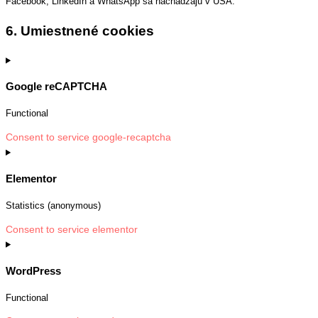
Facebook, LinkedIn a WhatsApp sa nachádzajú v USA.
6. Umiestnené cookies
Google reCAPTCHA
Functional
Consent to service google-recaptcha
Elementor
Statistics (anonymous)
Consent to service elementor
WordPress
Functional