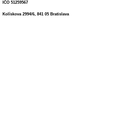
IČO 51259567
Kolískova 2994/6, 841 05 Bratislava