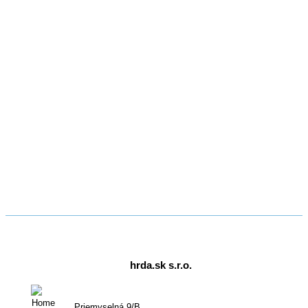
hrda.sk s.r.o.
Priemyselná 9/B,