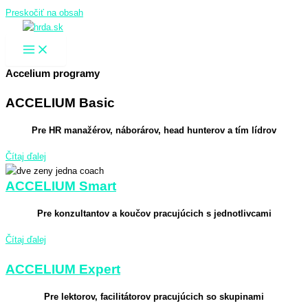
Preskočiť na obsah
Accelium programy
ACCELIUM Basic
Pre HR manažérov, náborárov, head hunterov a tím lídrov
Čítaj ďalej
ACCELIUM Smart
Pre konzultantov a koučov pracujúcich s jednotlivcami
Čítaj ďalej
ACCELIUM Expert
Pre lektorov, facilitátorov pracujúcich so skupinami