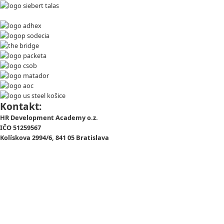
Kontakt:
HR Development Academy o.z.
IČO 51259567
Kolískova 2994/6, 841 05 Bratislava