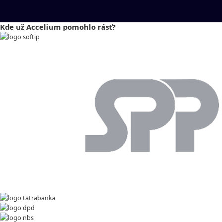
Kde už Accelium pomohlo rásť?