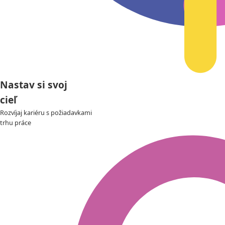
Nastav si svoj
cieľ
Rozvíjaj kariéru s požiadavkami
trhu práce