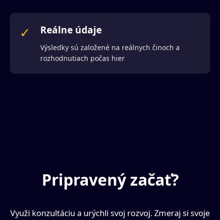
Reálne údaje
✓
Výsledky sú založené na reálnych činoch a
rozhodnutiach počas hier
Pripravený začať?
Využi konzultáciu a urýchli svoj rozvoj. Zmeraj si svoje