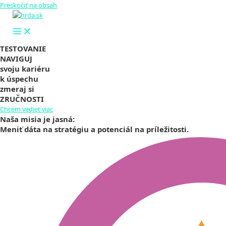
Preskočiť na obsah
TESTOVANIE
NAVIGUJ
svoju kariéru
k úspechu
zmeraj si
ZRUČNOSTI
Chcem vedieť viac
Naša misia je jasná:
Meniť dáta na stratégiu a potenciál na príležitosti.