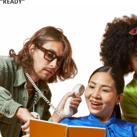
"READY"