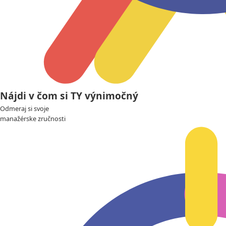
Nájdi v čom si TY výnimočný
Odmeraj si svoje
manažérske zručnosti