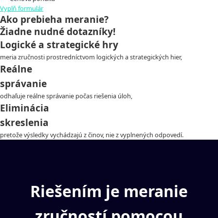
Vyplň formulár
Ako prebieha meranie?
Žiadne nudné dotazníky!
Logické a strategické hry
meria zručnosti prostredníctvom logických a strategických hier,
Reálne
správanie
odhaľuje reálne správanie počas riešenia úloh,
Eliminácia
skreslenia
pretože výsledky vychádzajú z činov, nie z vyplnených odpovedí.
Riešením je meranie
zručností pomocou