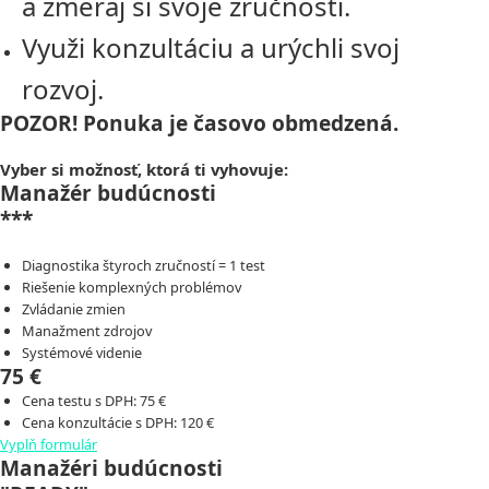
a zmeraj si svoje zručnosti.
Využi konzultáciu a urýchli svoj
rozvoj.
POZOR! Ponuka je časovo obmedzená.
Vyber si možnosť, ktorá ti vyhovuje:
Manažér budúcnosti
***
Diagnostika štyroch zručností = 1 test
Riešenie komplexných problémov
Zvládanie zmien
Manažment zdrojov
Systémové videnie
75 €
Cena testu s DPH: 75 €
Cena konzultácie s DPH: 120 €
Vyplň formulár
Manažéri budúcnosti