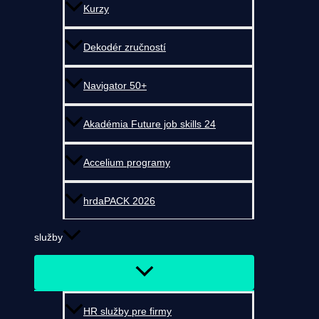
Kurzy
Dekodér zručností
Navigator 50+
Akadémia Future job skills 24
Accelium programy
hrdaPACK 2026
služby
HR služby pre firmy