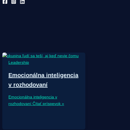
Leadership
Emocionálna inteligencia
v rozhodovaní
Emocionálna inteligencia v
rozhodovaní
Čítať príspevok »