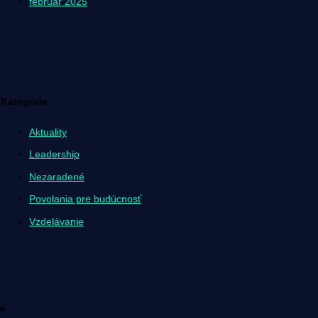
február 2025
Kategórie
Aktuality
Leadership
Nezaradené
Povolania pre budúcnosť
Vzdelávanie