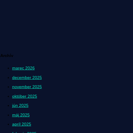
Archív
marec 2026
december 2025
november 2025
október 2025
jún 2025
máj 2025
apríl 2025