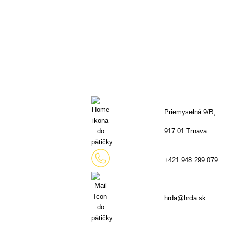
Priemyselná 9/B,
917 01 Trnava
+421 948 299 079
hrda@hrda.sk