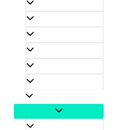
Kurzy
Dekodér zručností
Navigator 50+
Akadémia Future job skills 24
Accelium programy
hrdaPACK 2026
služby
HR služby pre firmy